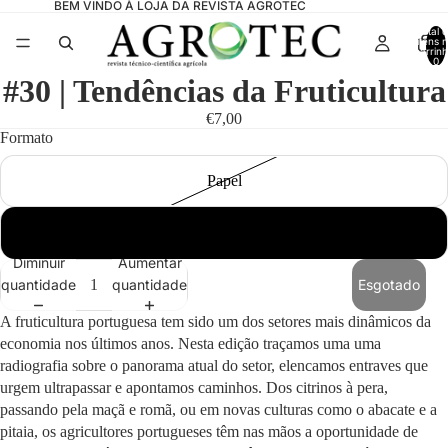
BEM VINDO À LOJA DA REVISTA AGROTEC
Total 
itens 
carrinh
0
#30 | Tendências da Fruticultura
€7,00
Formato
Papel
Digital
Diminuir
Aumentar
quantidade
quantidade
Esgotado
A fruticultura portuguesa tem sido um dos setores mais dinâmicos da
economia nos últimos anos. Nesta edição traçamos uma uma
radiografia sobre o panorama atual do setor, elencamos entraves que
urgem ultrapassar e apontamos caminhos. Dos citrinos à pera,
passando pela maçã e romã, ou em novas culturas como o abacate e a
pitaia, os agricultores portugueses têm nas mãos a oportunidade de