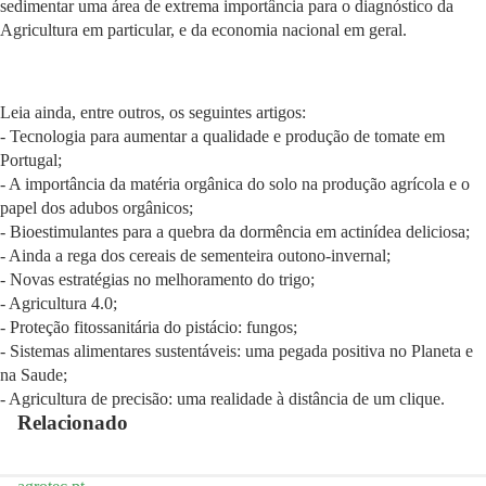
sedimentar uma área de extrema importância para o diagnóstico da
Agricultura em particular, e da economia nacional em geral.
Abrir
imagem
Leia ainda, entre outros, os seguintes artigos:
em
- Tecnologia para aumentar a qualidade e produção de tomate em
ecrã
Portugal;
inteiro
- A importância da matéria orgânica do solo na produção agrícola e o
papel dos adubos orgânicos;
- Bioestimulantes para a quebra da dormência em actinídea deliciosa;
- Ainda a rega dos cereais de sementeira outono-invernal;
- Novas estratégias no melhoramento do trigo;
- Agricultura 4.0;
- Proteção fitossanitária do pistácio: fungos;
- Sistemas alimentares sustentáveis: uma pegada positiva no Planeta e
na Saude;
- Agricultura de precisão: uma realidade à distância de um clique.
Relacionado